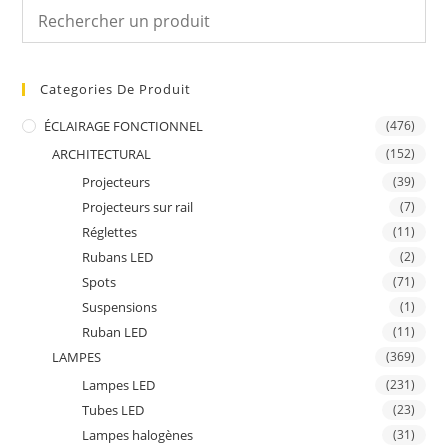
Categories De Produit
ÉCLAIRAGE FONCTIONNEL
(476)
ARCHITECTURAL
(152)
Projecteurs
(39)
Projecteurs sur rail
(7)
Réglettes
(11)
Rubans LED
(2)
Spots
(71)
Suspensions
(1)
Ruban LED
(11)
LAMPES
(369)
Lampes LED
(231)
Tubes LED
(23)
Lampes halogènes
(31)