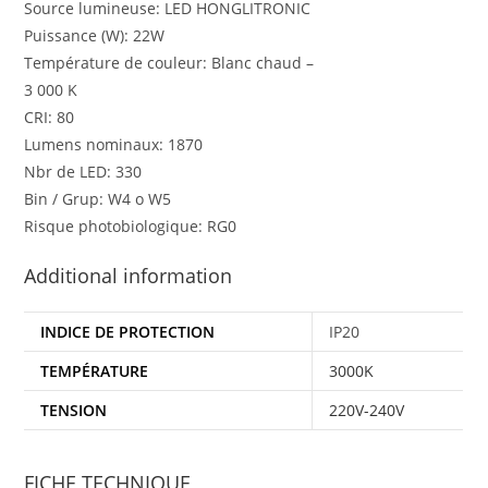
Source lumineuse: LED HONGLITRONIC
Puissance (W): 22W
Température de couleur: Blanc chaud –
3 000 K
CRI: 80
Lumens nominaux: 1870
Nbr de LED: 330
Bin / Grup: W4 o W5
Risque photobiologique: RG0
Additional information
INDICE DE PROTECTION
IP20
TEMPÉRATURE
3000K
TENSION
220V-240V
FICHE TECHNIQUE