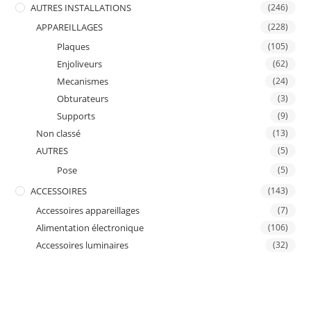
AUTRES INSTALLATIONS
(246)
APPAREILLAGES
(228)
Plaques
(105)
Enjoliveurs
(62)
Mecanismes
(24)
Obturateurs
(3)
Supports
(9)
Non classé
(13)
AUTRES
(5)
Pose
(5)
ACCESSOIRES
(143)
Accessoires appareillages
(7)
Alimentation électronique
(106)
Accessoires luminaires
(32)