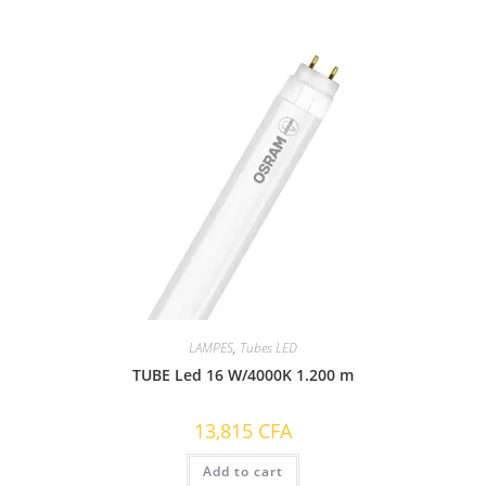
LAMPES
,
Tubes LED
TUBE Led 16 W/4000K 1.200 m
13,815
CFA
Add to cart