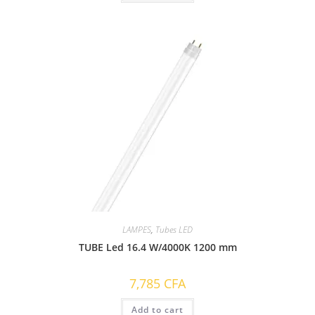
LAMPES
,
Tubes LED
TUBE Led 16.4 W/4000K 1200 mm
7,785
CFA
Add to cart