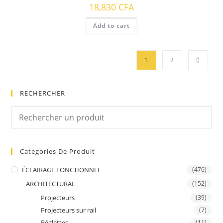
18,830
CFA
Add to cart
1
2
RECHERCHER
Categories De Produit
ÉCLAIRAGE FONCTIONNEL
(476)
ARCHITECTURAL
(152)
Projecteurs
(39)
Projecteurs sur rail
(7)
Réglettes
(11)