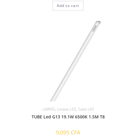
Add to cart
LAMPES
,
Lampes LED
,
Tubes LED
TUBE Led G13 19.1W 6500K 1.5M T8
9,095
CFA