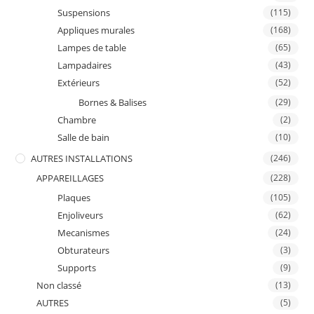
Suspensions
(115)
Appliques murales
(168)
Lampes de table
(65)
Lampadaires
(43)
Extérieurs
(52)
Bornes & Balises
(29)
Chambre
(2)
Salle de bain
(10)
AUTRES INSTALLATIONS
(246)
APPAREILLAGES
(228)
Plaques
(105)
Enjoliveurs
(62)
Mecanismes
(24)
Obturateurs
(3)
Supports
(9)
Non classé
(13)
AUTRES
(5)