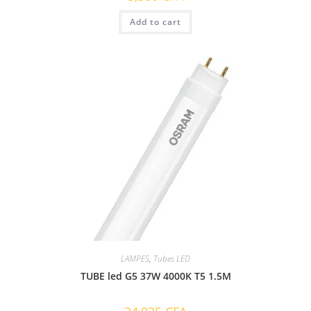
Add to cart
LAMPES
,
Tubes LED
TUBE led G5 37W 4000K T5 1.5M