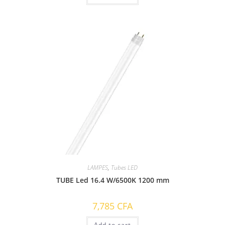
LAMPES
,
Tubes LED
TUBE Led 16.4 W/6500K 1200 mm
7,785
CFA
Add to cart