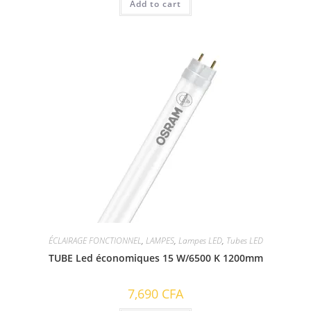
Add to cart
ÉCLAIRAGE FONCTIONNEL
,
LAMPES
,
Lampes LED
,
Tubes LED
TUBE Led économiques 15 W/6500 K 1200mm
7,690
CFA