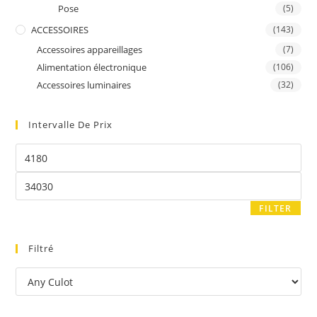
Pose
(5)
ACCESSOIRES
(143)
Accessoires appareillages
(7)
Alimentation électronique
(106)
Accessoires luminaires
(32)
Intervalle De Prix
FILTER
Filtré