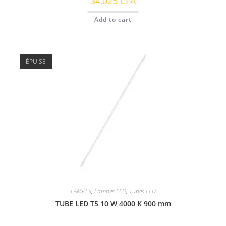
34,025
CFA
Add to cart
ÉPUISÉ
LAMPES
,
Lampes LED
,
Tubes LED
TUBE LED T5 10 W 4000 K 900 mm