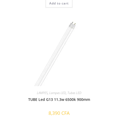
Add to cart
LAMPES
,
Lampes LED
,
Tubes LED
TUBE Led G13 11.3w 6500k 900mm
8,390
CFA