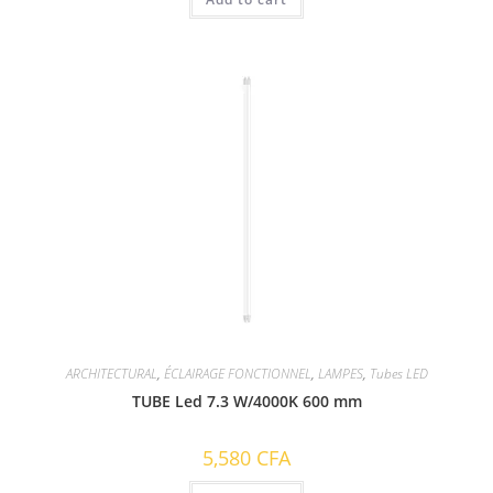
ARCHITECTURAL
,
ÉCLAIRAGE FONCTIONNEL
,
LAMPES
,
Tubes LED
TUBE Led 7.3 W/4000K 600 mm
5,580
CFA