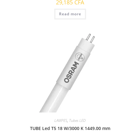
29,185
CFA
Read more
LAMPES
,
Tubes LED
TUBE Led T5 18 W/3000 K 1449.00 mm