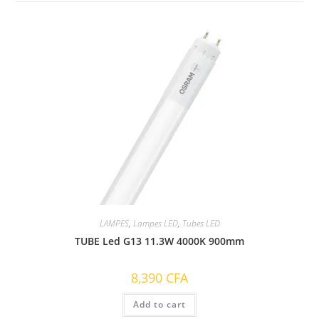
LAMPES
,
Lampes LED
,
Tubes LED
TUBE Led G13 11.3W 4000K 900mm
8,390
CFA
Add to cart