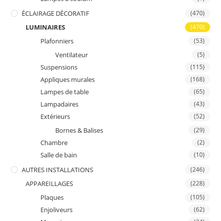
ÉCLAIRAGE DÉCORATIF
(470)
LUMINAIRES
(470)
Plafonniers
(53)
Ventilateur
(5)
Suspensions
(115)
Appliques murales
(168)
Lampes de table
(65)
Lampadaires
(43)
Extérieurs
(52)
Bornes & Balises
(29)
Chambre
(2)
Salle de bain
(10)
AUTRES INSTALLATIONS
(246)
APPAREILLAGES
(228)
Plaques
(105)
Enjoliveurs
(62)