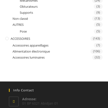
Mecanismes
(24)
Obturateurs
(3)
Supports
(9)
Non classé
(13)
AUTRES
(5)
Pose
(5)
ACCESSOIRES
(143)
Accessoires appareillages
(7)
Alimentation électronique
(106)
Accessoires luminaires
(32)
Info Contact
Adresse:
01 BP 6021 Abidjan 01