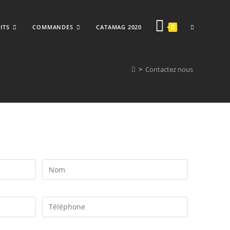
0
ITS
COMMANDES
CATAMAG 2020
>
Contactez nous