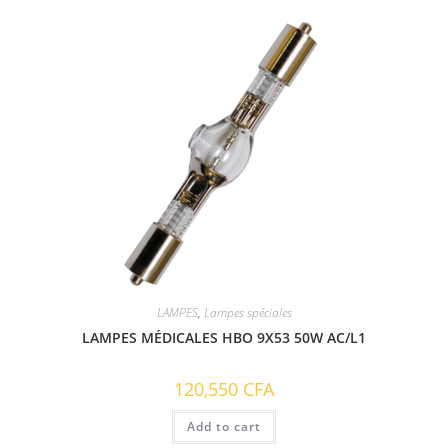
LAMPES
,
Lampes spéciales
LAMPES MÉDICALES HBO 9X53 50W AC/L1
120,550
CFA
Add to cart