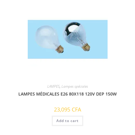
LAMPES
,
Lampes spéciales
LAMPES MÉDICALES E26 80X118 120V DEP 150W
23,095
CFA
Add to cart