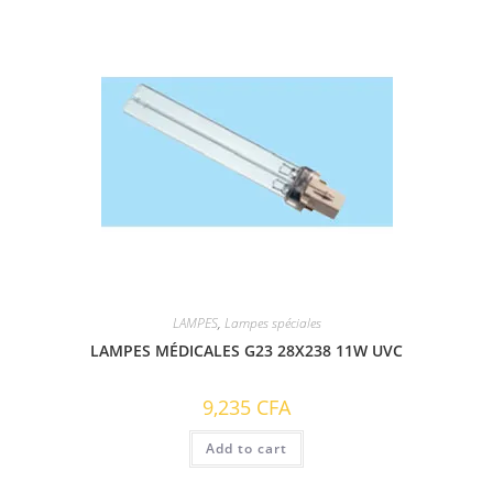
LAMPES
,
Lampes spéciales
LAMPES MÉDICALES G23 28X238 11W UVC
9,235
CFA
Add to cart