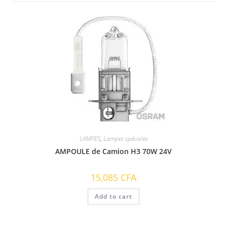
LAMPES
,
Lampes spéciales
AMPOULE de Camion H3 70W 24V
15,085
CFA
Add to cart