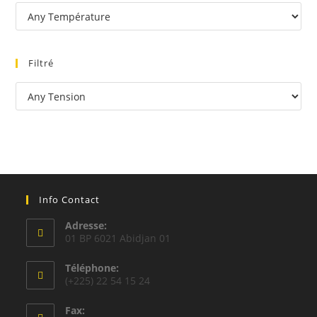
Filtré
Info Contact
Adresse:
01 BP 6021 Abidjan 01
Téléphone:
(+225) 22 54 15 24
Fax: