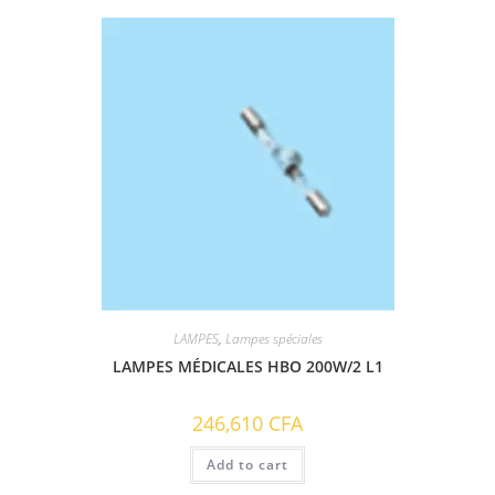
LAMPES
,
Lampes spéciales
LAMPES MÉDICALES HBO 200W/2 L1
246,610
CFA
Add to cart