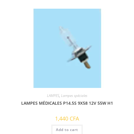
LAMPES
,
Lampes spéciales
LAMPES MÉDICALES P14.5S 9X58 12V 55W H1
1,440
CFA
Add to cart