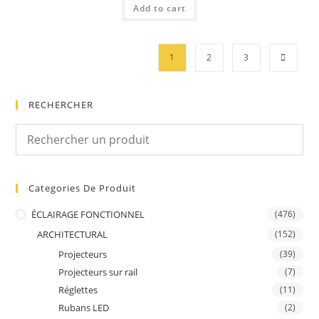
Add to cart
1
2
3
RECHERCHER
Categories De Produit
ÉCLAIRAGE FONCTIONNEL
(476)
ARCHITECTURAL
(152)
Projecteurs
(39)
Projecteurs sur rail
(7)
Réglettes
(11)
Rubans LED
(2)