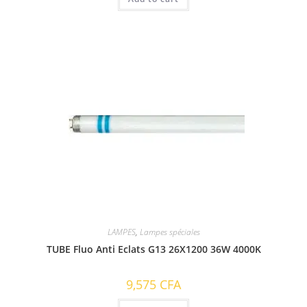
LAMPES
,
Lampes spéciales
TUBE Fluo Anti Eclats G13 26X1200 36W 4000K
9,575
CFA