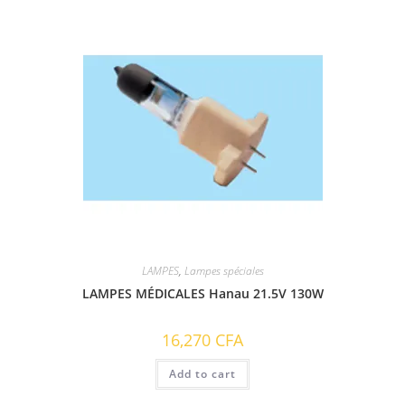
LAMPES
,
Lampes spéciales
LAMPES MÉDICALES Hanau 21.5V 130W
16,270
CFA
Add to cart