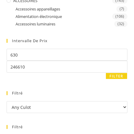
ACCESSOIRES
(143)
Accessoires appareillages
(7)
Alimentation électronique
(106)
Accessoires luminaires
(32)
Intervalle De Prix
FILTER
Filtré
Filtré