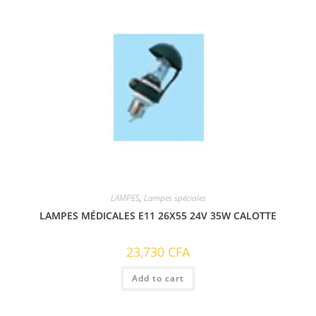
LAMPES
,
Lampes spéciales
LAMPES MÉDICALES E11 26X55 24V 35W CALOTTE
23,730
CFA
Add to cart