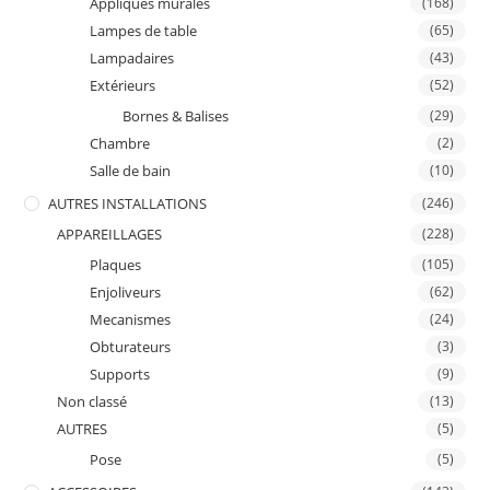
Appliques murales
(168)
Lampes de table
(65)
Lampadaires
(43)
Extérieurs
(52)
Bornes & Balises
(29)
Chambre
(2)
Salle de bain
(10)
AUTRES INSTALLATIONS
(246)
APPAREILLAGES
(228)
Plaques
(105)
Enjoliveurs
(62)
Mecanismes
(24)
Obturateurs
(3)
Supports
(9)
Non classé
(13)
AUTRES
(5)
Pose
(5)