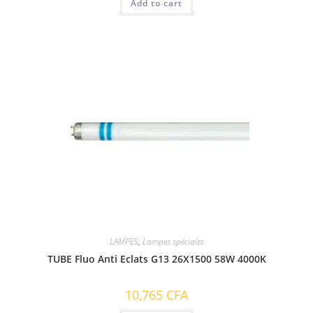
Add to cart
LAMPES
,
Lampes spéciales
TUBE Fluo Anti Eclats G13 26X1500 58W 4000K
10,765
CFA