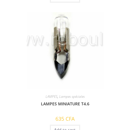
LAMPES
,
Lampes spéciales
LAMPES MINIATURE T4.6
635
CFA
Add to cart