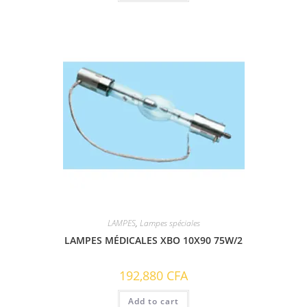
LAMPES
,
Lampes spéciales
LAMPES MÉDICALES XBO 10X90 75W/2
192,880
CFA
Add to cart