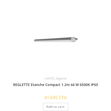
LAMPES
,
Réglettes
REGLETTE Etanche Compact 1.2m 44 W 6500K IP65
41,695
CFA
Add to cart