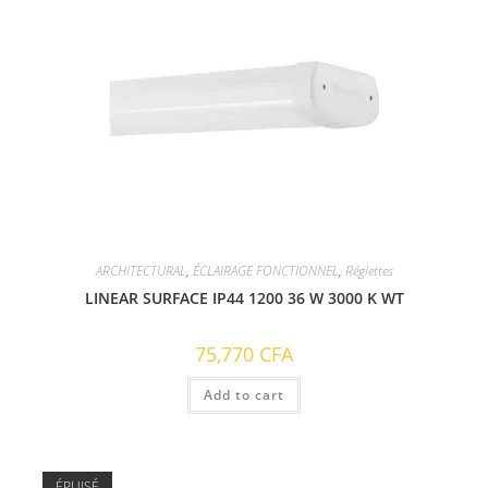
ARCHITECTURAL
,
ÉCLAIRAGE FONCTIONNEL
,
Réglettes
LINEAR SURFACE IP44 1200 36 W 3000 K WT
75,770
CFA
Add to cart
ÉPUISÉ