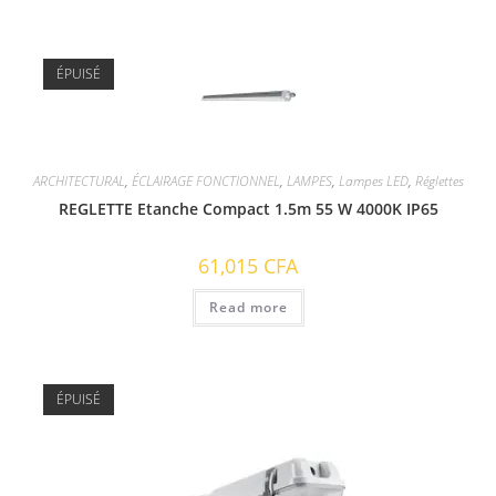
ÉPUISÉ
ARCHITECTURAL
,
ÉCLAIRAGE FONCTIONNEL
,
LAMPES
,
Lampes LED
,
Réglettes
REGLETTE Etanche Compact 1.5m 55 W 4000K IP65
61,015
CFA
Read more
ÉPUISÉ