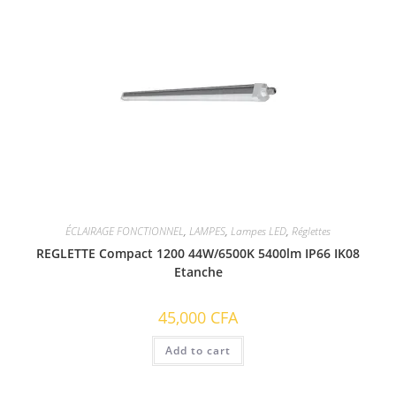
ÉCLAIRAGE FONCTIONNEL
,
LAMPES
,
Lampes LED
,
Réglettes
REGLETTE Compact 1200 44W/6500K 5400lm IP66 IK08
Etanche
45,000
CFA
Add to cart