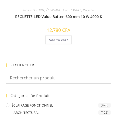
ARCHITECTURAL
,
ÉCLAIRAGE FONCTIONNEL
,
Réglettes
REGLETTE LED Value Batten 600 mm 10 W 4000 K
12,780
CFA
Add to cart
RECHERCHER
Categories De Produit
ÉCLAIRAGE FONCTIONNEL
(476)
ARCHITECTURAL
(152)