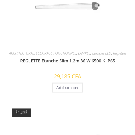
ARCHITECTURAL
,
ÉCLAIRAGE FONCTIONNEL
,
LAMPES
,
Lampes LED
,
Réglettes
REGLETTE Etanche Slim 1.2m 36 W 6500 K IP65
29,185
CFA
Add to cart
ÉPUISÉ