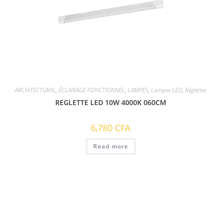
ARCHITECTURAL
,
ÉCLAIRAGE FONCTIONNEL
,
LAMPES
,
Lampes LED
,
Réglettes
REGLETTE LED 10W 4000K 060CM
6,780
CFA
Read more