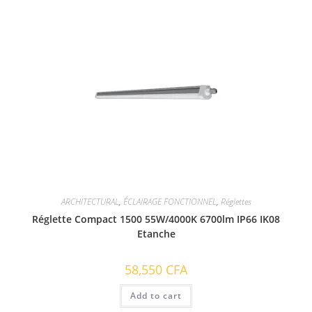
ARCHITECTURAL
,
ÉCLAIRAGE FONCTIONNEL
,
Réglettes
Réglette Compact 1500 55W/4000K 6700lm IP66 IK08
Etanche
58,550
CFA
Add to cart