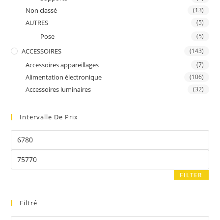
Non classé
(13)
AUTRES
(5)
Pose
(5)
ACCESSOIRES
(143)
Accessoires appareillages
(7)
Alimentation électronique
(106)
Accessoires luminaires
(32)
Intervalle De Prix
FILTER
Filtré