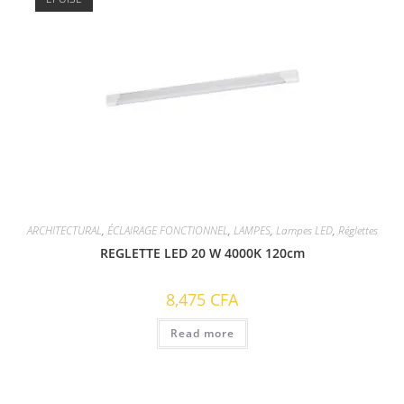
ARCHITECTURAL
,
ÉCLAIRAGE FONCTIONNEL
,
LAMPES
,
Lampes LED
,
Réglettes
REGLETTE LED 20 W 4000K 120cm
8,475
CFA
Read more