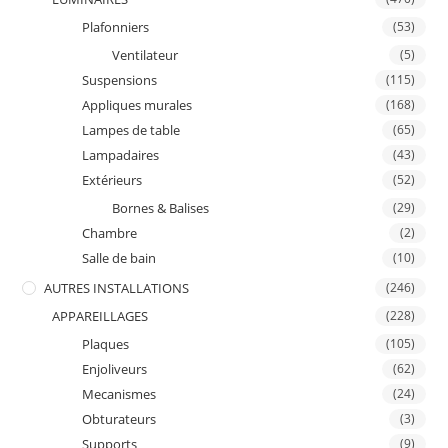
Plafonniers
(53)
Ventilateur
(5)
Suspensions
(115)
Appliques murales
(168)
Lampes de table
(65)
Lampadaires
(43)
Extérieurs
(52)
Bornes & Balises
(29)
Chambre
(2)
Salle de bain
(10)
AUTRES INSTALLATIONS
(246)
APPAREILLAGES
(228)
Plaques
(105)
Enjoliveurs
(62)
Mecanismes
(24)
Obturateurs
(3)
Supports
(9)