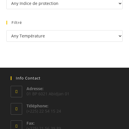
Filtré
Info Contact
Adresse:
01 BP 6021 Abidjan 01
Téléphone:
(+225) 22 54 15 24
Fax:
(+225) 21 56 39 89