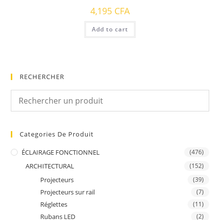
4,195
CFA
Add to cart
RECHERCHER
Categories De Produit
ÉCLAIRAGE FONCTIONNEL
(476)
ARCHITECTURAL
(152)
Projecteurs
(39)
Projecteurs sur rail
(7)
Réglettes
(11)
Rubans LED
(2)