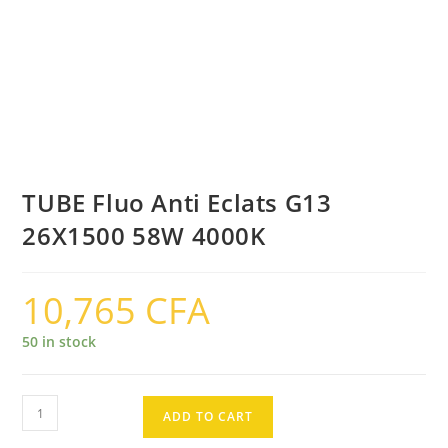
TUBE Fluo Anti Eclats G13
26X1500 58W 4000K
10,765
CFA
50 in stock
TUBE
ADD TO CART
Fluo