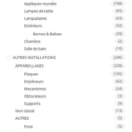
Appliques murales
(168)
Lampes de table
(65)
Lampadaires
(43)
Extérieurs
(52)
Bornes & Balises
(29)
Chambre
(2)
Salle de bain
(10)
AUTRES INSTALLATIONS
(246)
APPAREILLAGES
(228)
Plaques
(105)
Enjoliveurs
(62)
Mecanismes
(24)
Obturateurs
(3)
Supports
(9)
Non classé
(13)
AUTRES
(5)
Pose
(5)