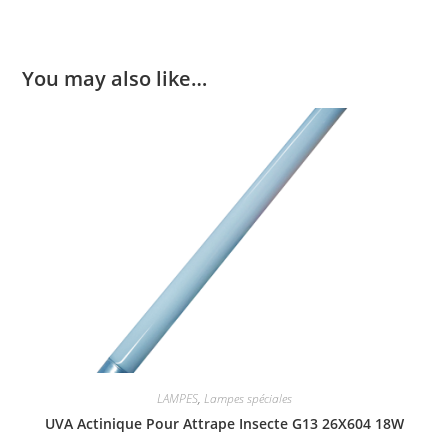
You may also like…
LAMPES
,
Lampes spéciales
UVA Actinique Pour Attrape Insecte G13 26X604 18W