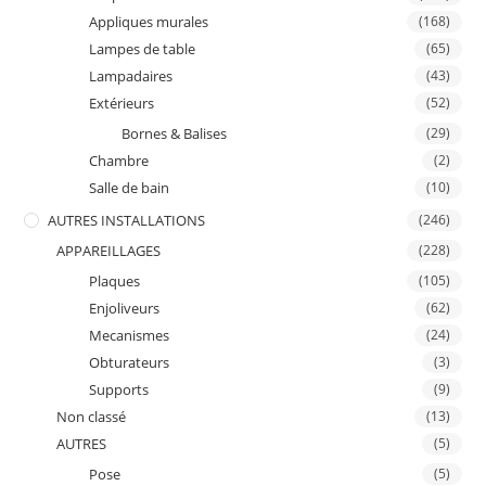
Appliques murales
(168)
Lampes de table
(65)
Lampadaires
(43)
Extérieurs
(52)
Bornes & Balises
(29)
Chambre
(2)
Salle de bain
(10)
AUTRES INSTALLATIONS
(246)
APPAREILLAGES
(228)
Plaques
(105)
Enjoliveurs
(62)
Mecanismes
(24)
Obturateurs
(3)
Supports
(9)
Non classé
(13)
AUTRES
(5)
Pose
(5)