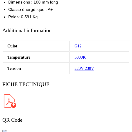
Dimensions : 100 mm long
Classe énergétique : A+
Poids: 0.591 Kg
Additional information
Culot
G12
Température
3000K
Tension
220V-230V
FICHE TECHNIQUE
QR Code