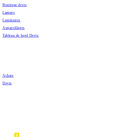
Boutique devis
Lampes
Luminaires
Appareillages
Tableau de bord Devis
COMMANDES
Achats
Devis
CATAMAG 2020
0