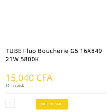
TUBE Fluo Boucherie G5 16X849
21W 5800K
15,040
CFA
50 in stock
TUBE
ADD TO CART
Fluo