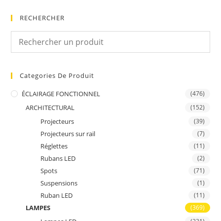
RECHERCHER
Categories De Produit
ÉCLAIRAGE FONCTIONNEL
(476)
ARCHITECTURAL
(152)
Projecteurs
(39)
Projecteurs sur rail
(7)
Réglettes
(11)
Rubans LED
(2)
Spots
(71)
Suspensions
(1)
Ruban LED
(11)
LAMPES
(369)