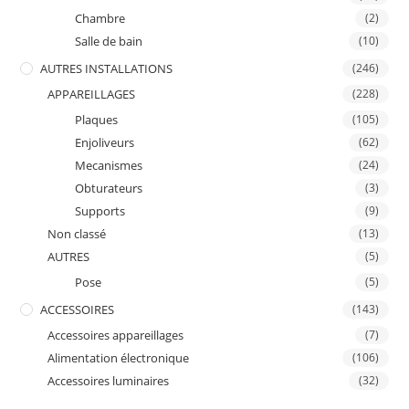
Chambre
(2)
Salle de bain
(10)
AUTRES INSTALLATIONS
(246)
APPAREILLAGES
(228)
Plaques
(105)
Enjoliveurs
(62)
Mecanismes
(24)
Obturateurs
(3)
Supports
(9)
Non classé
(13)
AUTRES
(5)
Pose
(5)
ACCESSOIRES
(143)
Accessoires appareillages
(7)
Alimentation électronique
(106)
Accessoires luminaires
(32)