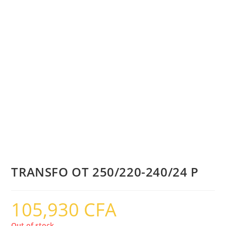
TRANSFO OT 250/220-240/24 P
105,930
CFA
Out of stock