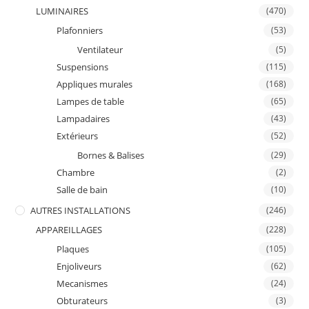
LUMINAIRES
(470)
Plafonniers
(53)
Ventilateur
(5)
Suspensions
(115)
Appliques murales
(168)
Lampes de table
(65)
Lampadaires
(43)
Extérieurs
(52)
Bornes & Balises
(29)
Chambre
(2)
Salle de bain
(10)
AUTRES INSTALLATIONS
(246)
APPAREILLAGES
(228)
Plaques
(105)
Enjoliveurs
(62)
Mecanismes
(24)
Obturateurs
(3)