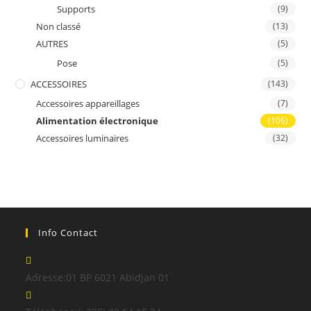
Supports
(9)
Non classé
(13)
AUTRES
(5)
Pose
(5)
ACCESSOIRES
(143)
Accessoires appareillages
(7)
Alimentation électronique
(106)
Accessoires luminaires
(32)
Info Contact
Adresse:
01 BP 6021 Abidjan 01