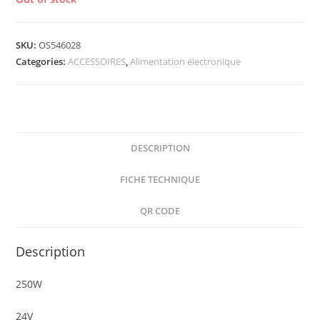
SKU:
OS546028
Categories:
ACCESSOIRES
,
Alimentation électronique
DESCRIPTION
FICHE TECHNIQUE
QR CODE
Description
250W
24V