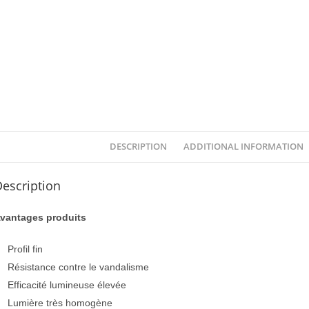
DESCRIPTION
ADDITIONAL INFORMATION
escription
vantages produits
Profil fin
Résistance contre le vandalisme
Efficacité lumineuse élevée
Lumière très homogène