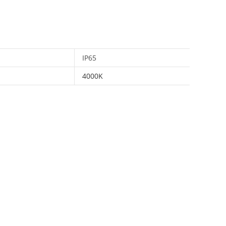
IP65
4000K