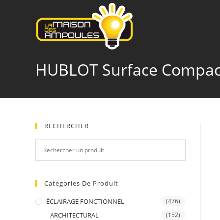
Skip
to
content
HUBLOT Surface Compact
RECHERCHER
Categories De Produit
ÉCLAIRAGE FONCTIONNEL
(476)
ARCHITECTURAL
(152)