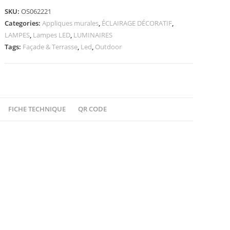
SKU:
OS062221
Categories:
Appliques murales
,
ÉCLAIRAGE DÉCORATIF
,
LAMPES
,
Lampes LED
,
LUMINAIRES
Tags:
Façade & Terrasse
,
Led
,
Outdoor
FICHE TECHNIQUE
QR CODE