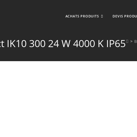
ACHATS PRODUITS
DEVIS PRODU
 IK10 300 24 W 4000 K IP65
>
B