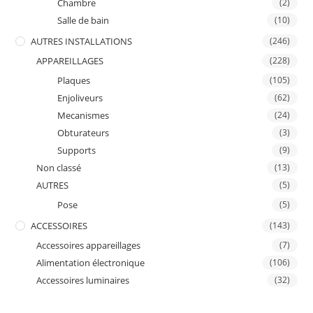
Chambre
(2)
Salle de bain
(10)
AUTRES INSTALLATIONS
(246)
APPAREILLAGES
(228)
Plaques
(105)
Enjoliveurs
(62)
Mecanismes
(24)
Obturateurs
(3)
Supports
(9)
Non classé
(13)
AUTRES
(5)
Pose
(5)
ACCESSOIRES
(143)
Accessoires appareillages
(7)
Alimentation électronique
(106)
Accessoires luminaires
(32)