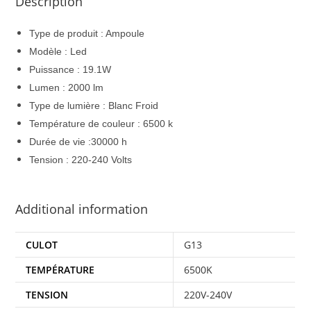
Description
Type de produit : Ampoule
Modèle : Led
Puissance : 19.1W
Lumen : 2000 lm
Type de lumière : Blanc Froid
Température de couleur : 6500 k
Durée de vie :30000 h
Tension : 220-240 Volts
Additional information
CULOT
G13
TEMPÉRATURE
6500K
TENSION
220V-240V