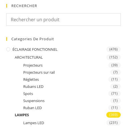
RECHERCHER
Categories De Produit
ÉCLAIRAGE FONCTIONNEL
(476)
ARCHITECTURAL
(152)
Projecteurs
(39)
Projecteurs sur rail
(7)
Réglettes
(11)
Rubans LED
(2)
Spots
(71)
Suspensions
(1)
Ruban LED
(11)
LAMPES
(369)
Lampes LED
(231)