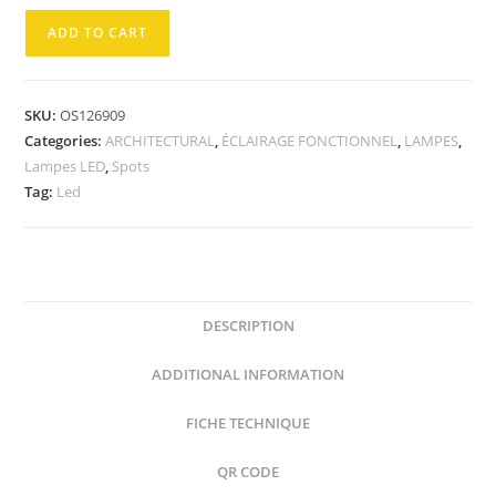
ADD TO CART
SKU:
OS126909
Categories:
ARCHITECTURAL
,
ÉCLAIRAGE FONCTIONNEL
,
LAMPES
,
Lampes LED
,
Spots
Tag:
Led
DESCRIPTION
ADDITIONAL INFORMATION
FICHE TECHNIQUE
QR CODE