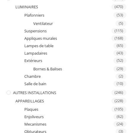
LUMINAIRES
(470)
Plafonniers
(53)
Ventilateur
(5)
Suspensions
(115)
Appliques murales
(168)
Lampes de table
(65)
Lampadaires
(43)
Extérieurs
(52)
Bornes & Balises
(29)
Chambre
(2)
Salle de bain
(10)
AUTRES INSTALLATIONS
(246)
APPAREILLAGES
(228)
Plaques
(105)
Enjoliveurs
(62)
Mecanismes
(24)
Obturateurs
(3)