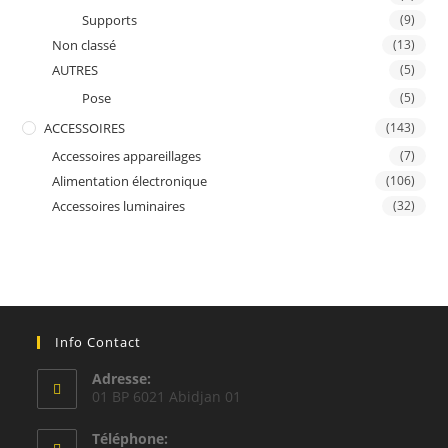
Supports
(9)
Non classé
(13)
AUTRES
(5)
Pose
(5)
ACCESSOIRES
(143)
Accessoires appareillages
(7)
Alimentation électronique
(106)
Accessoires luminaires
(32)
Info Contact
Adresse:
01 BP 6021 Abidjan 01
Téléphone: