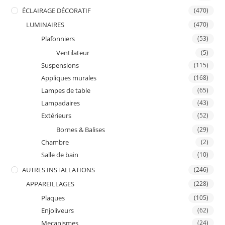
ÉCLAIRAGE DÉCORATIF
(470)
LUMINAIRES
(470)
Plafonniers
(53)
Ventilateur
(5)
Suspensions
(115)
Appliques murales
(168)
Lampes de table
(65)
Lampadaires
(43)
Extérieurs
(52)
Bornes & Balises
(29)
Chambre
(2)
Salle de bain
(10)
AUTRES INSTALLATIONS
(246)
APPAREILLAGES
(228)
Plaques
(105)
Enjoliveurs
(62)
Mecanismes
(24)