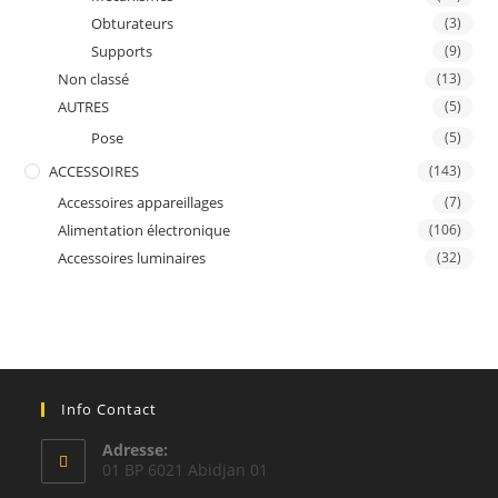
Obturateurs
(3)
Supports
(9)
Non classé
(13)
AUTRES
(5)
Pose
(5)
ACCESSOIRES
(143)
Accessoires appareillages
(7)
Alimentation électronique
(106)
Accessoires luminaires
(32)
Info Contact
Adresse:
01 BP 6021 Abidjan 01