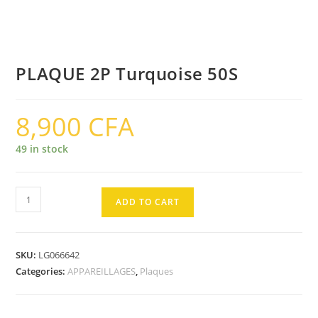
PLAQUE 2P Turquoise 50S
8,900
CFA
49 in stock
PLAQUE
ADD TO CART
2P
Turquoise
50S
SKU:
LG066642
quantity
Categories:
APPAREILLAGES
,
Plaques