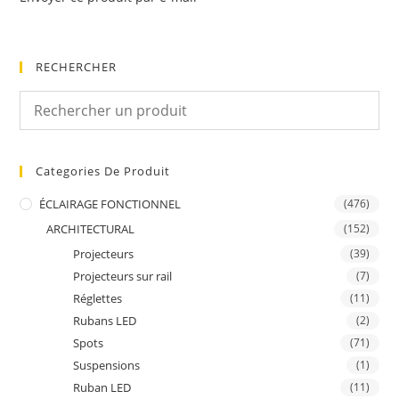
RECHERCHER
Categories De Produit
ÉCLAIRAGE FONCTIONNEL
(476)
ARCHITECTURAL
(152)
Projecteurs
(39)
Projecteurs sur rail
(7)
Réglettes
(11)
Rubans LED
(2)
Spots
(71)
Suspensions
(1)
Ruban LED
(11)