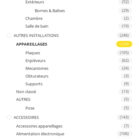
Extérieurs
(52)
Bornes & Balises
(29)
Chambre
(2)
Salle de bain
(10)
AUTRES INSTALLATIONS
(246)
APPAREILLAGES
(228)
Plaques
(105)
Enjoliveurs
(62)
Mecanismes
(24)
Obturateurs
(3)
Supports
(9)
Non classé
(13)
AUTRES
(5)
Pose
(5)
ACCESSOIRES
(143)
Accessoires appareillages
(7)
Alimentation électronique
(106)