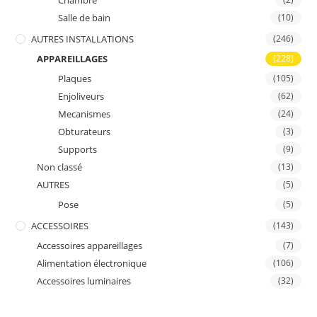
Chambre
Salle de bain
(10)
AUTRES INSTALLATIONS
(246)
APPAREILLAGES
(228)
Plaques
(105)
Enjoliveurs
(62)
Mecanismes
(24)
Obturateurs
(3)
Supports
(9)
Non classé
(13)
AUTRES
(5)
Pose
(5)
ACCESSOIRES
(143)
Accessoires appareillages
(7)
Alimentation électronique
(106)
Accessoires luminaires
(32)