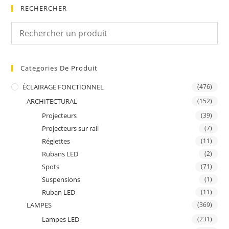
RECHERCHER
Categories De Produit
ÉCLAIRAGE FONCTIONNEL
(476)
ARCHITECTURAL
(152)
Projecteurs
(39)
Projecteurs sur rail
(7)
Réglettes
(11)
Rubans LED
(2)
Spots
(71)
Suspensions
(1)
Ruban LED
(11)
LAMPES
(369)
Lampes LED
(231)