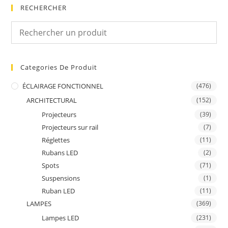
RECHERCHER
Categories De Produit
ÉCLAIRAGE FONCTIONNEL
(476)
ARCHITECTURAL
(152)
Projecteurs
(39)
Projecteurs sur rail
(7)
Réglettes
(11)
Rubans LED
(2)
Spots
(71)
Suspensions
(1)
Ruban LED
(11)
LAMPES
(369)
Lampes LED
(231)