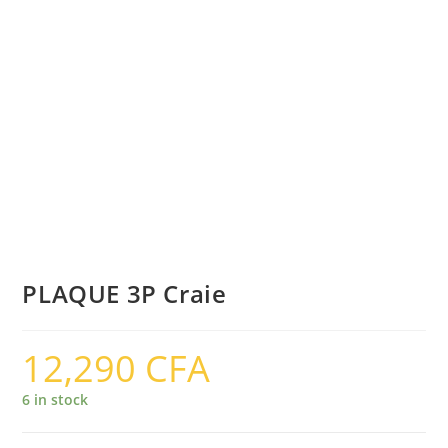
PLAQUE 3P Craie
12,290
CFA
6 in stock