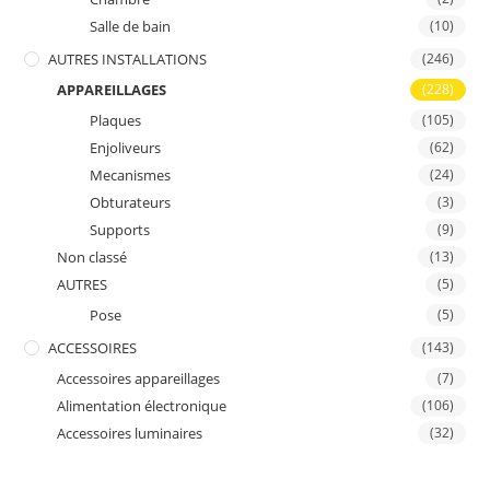
Salle de bain
(10)
AUTRES INSTALLATIONS
(246)
APPAREILLAGES
(228)
Plaques
(105)
Enjoliveurs
(62)
Mecanismes
(24)
Obturateurs
(3)
Supports
(9)
Non classé
(13)
AUTRES
(5)
Pose
(5)
ACCESSOIRES
(143)
Accessoires appareillages
(7)
Alimentation électronique
(106)
Accessoires luminaires
(32)