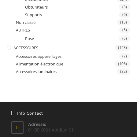
Obturateurs
(3)
Supports
(9)
Non classé
(13)
AUTRES
(5)
Pose
(5)
ACCESSOIRES
(143)
Accessoires appareillages
(7)
Alimentation électronique
(106)
Accessoires luminaires
(32)
Info Contact
Adresse:
01 BP 6021 Abidjan 01