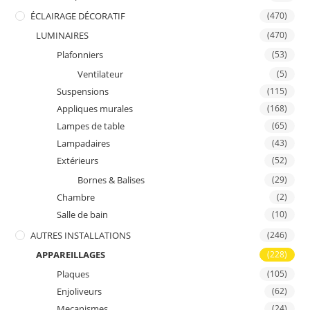
ÉCLAIRAGE DÉCORATIF
(470)
LUMINAIRES
(470)
Plafonniers
(53)
Ventilateur
(5)
Suspensions
(115)
Appliques murales
(168)
Lampes de table
(65)
Lampadaires
(43)
Extérieurs
(52)
Bornes & Balises
(29)
Chambre
(2)
Salle de bain
(10)
AUTRES INSTALLATIONS
(246)
APPAREILLAGES
(228)
Plaques
(105)
Enjoliveurs
(62)
Mecanismes
(24)