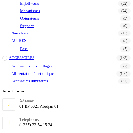
Enjoliveurs
(62)
Mecanismes
(24)
Obturateurs
(3)
Supports
(9)
Non classé
(13)
AUTRES
(5)
Pose
(5)
ACCESSOIRES
(143)
Accessoires appareillages
(7)
Alimentation électronique
(106)
Accessoires luminaires
(32)
Info Contact
Adresse:
01 BP 6021 Abidjan 01
Téléphone:
(+225) 22 54 15 24