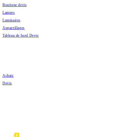
Boutique devis
Lampes
Luminaires
Appareillages
Tableau de bord Devis
COMMANDES
Achats
Devis
CATAMAG 2020
0