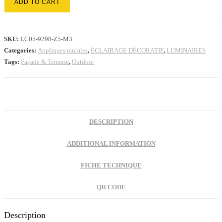
ADD TO CART
SKU:
LC05-9298-Z5-M3
Categories:
Appliques murales
,
ÉCLAIRAGE DÉCORATIF
,
LUMINAIRES
Tags:
Façade & Terrasse
,
Outdoor
DESCRIPTION
ADDITIONAL INFORMATION
FICHE TECHNIQUE
QR CODE
Description