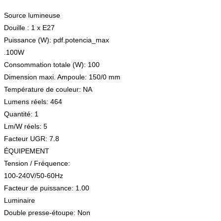
Source lumineuse
Douille : 1 x E27
Puissance (W): pdf.potencia_max
.100W
Consommation totale (W): 100
Dimension maxi. Ampoule: 150/0 mm
Température de couleur: NA
Lumens réels: 464
Quantité: 1
Lm/W réels: 5
Facteur UGR: 7.8
ÉQUIPEMENT
Tension / Fréquence:
100-240V/50-60Hz
Facteur de puissance: 1.00
Luminaire
Double presse-étoupe: Non