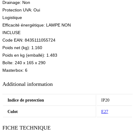
Drainage: Non
Protection UVA: Oui
Logistique
Efficacité énergétique: LAMPE NON
INCLUSE
Code EAN: 8435111055724
Poids net (kg): 1.160
Poids en kg (emballé): 1.483
Boîte: 240 x 165 x 290
Masterbox: 6
Additional information
Indice de protection
IP20
Culot
E27
FICHE TECHNIQUE