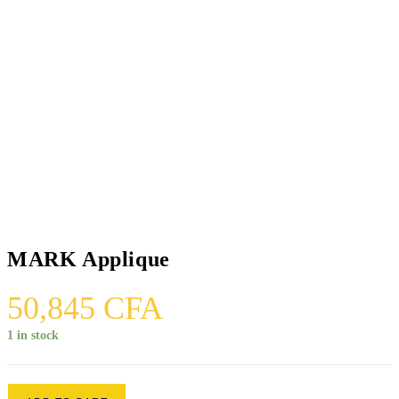
MARK Applique
50,845
CFA
1 in stock