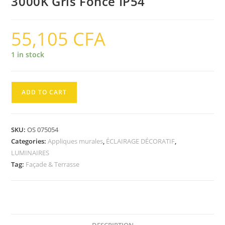
3000K Gris Fonce IP54
55,105
CFA
1 in stock
ADD TO CART
SKU:
OS 075054
Categories:
Appliques murales
,
ÉCLAIRAGE DÉCORATIF
,
LUMINAIRES
Tag:
Façade & Terrasse