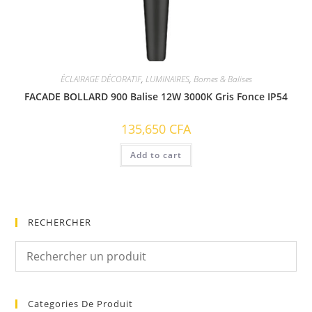
ÉCLAIRAGE DÉCORATIF
,
LUMINAIRES
,
Bornes & Balises
FACADE BOLLARD 900 Balise 12W 3000K Gris Fonce IP54
135,650
CFA
Add to cart
RECHERCHER
Categories De Produit