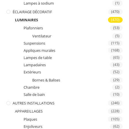
Lampes à sodium
(1)
ÉCLAIRAGE DÉCORATIF
(470)
LUMINAIRES
(470)
Plafonniers
(53)
Ventilateur
(5)
Suspensions
(115)
Appliques murales
(168)
Lampes de table
(65)
Lampadaires
(43)
Extérieurs
(52)
Bornes & Balises
(29)
Chambre
(2)
Salle de bain
(10)
AUTRES INSTALLATIONS
(246)
APPAREILLAGES
(228)
Plaques
(105)
Enjoliveurs
(62)