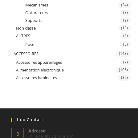
Mecanismes
(24)
Obturateurs
(3)
Supports
(9)
Non classé
(13)
AUTRES
(5)
Pose
(5)
ACCESSOIRES
(143)
Accessoires appareillages
(7)
Alimentation électronique
(106)
Accessoires luminaires
(32)
Info Contact
Adresse:
01 BP 6021 Abidjan 01