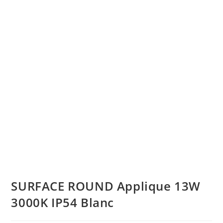
SURFACE ROUND Applique 13W
3000K IP54 Blanc