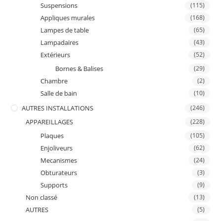
Suspensions
(115)
Appliques murales
(168)
Lampes de table
(65)
Lampadaires
(43)
Extérieurs
(52)
Bornes & Balises
(29)
Chambre
(2)
Salle de bain
(10)
AUTRES INSTALLATIONS
(246)
APPAREILLAGES
(228)
Plaques
(105)
Enjoliveurs
(62)
Mecanismes
(24)
Obturateurs
(3)
Supports
(9)
Non classé
(13)
AUTRES
(5)