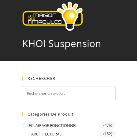
Skip
to
content
KHOI Suspension
RECHERCHER
Categories De Produit
ÉCLAIRAGE FONCTIONNEL
(476)
ARCHITECTURAL
(152)