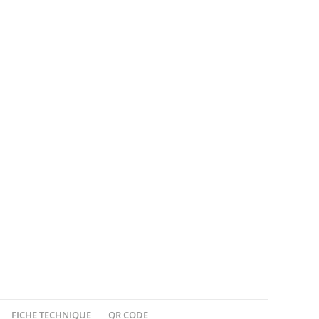
FICHE TECHNIQUE
QR CODE