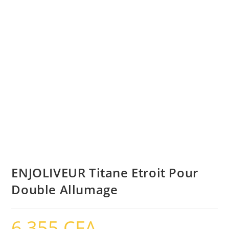
ENJOLIVEUR Titane Etroit Pour
Double Allumage
6,355
CFA