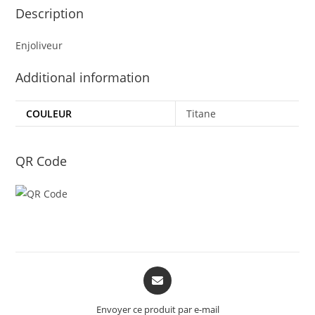
Description
Enjoliveur
Additional information
COULEUR
Titane
QR Code
Opens
in
a
Envoyer ce produit par e-mail