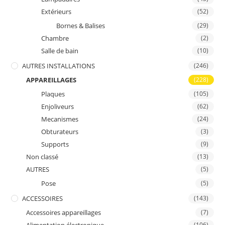
Extérieurs
(52)
Bornes & Balises
(29)
Chambre
(2)
Salle de bain
(10)
AUTRES INSTALLATIONS
(246)
APPAREILLAGES
(228)
Plaques
(105)
Enjoliveurs
(62)
Mecanismes
(24)
Obturateurs
(3)
Supports
(9)
Non classé
(13)
AUTRES
(5)
Pose
(5)
ACCESSOIRES
(143)
Accessoires appareillages
(7)
(106)