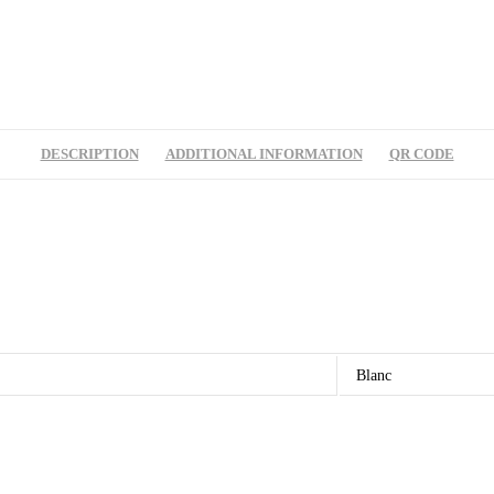
quantity
DESCRIPTION
ADDITIONAL INFORMATION
QR CODE
Blanc