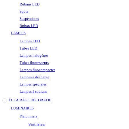
Rubans LED
Spots
Suspensions
Ruban LED
LAMPES
Lampes LED
Tubes LED
Lampes halogènes
Tubes fluorescents
Lampes fluocompactes
Lampes à décharge
Lampes spéciales
Lampes à sodium
ÉCLAIRAGE DÉCORATIF
LUMINAIRES
Plafonniers
Ventilateur