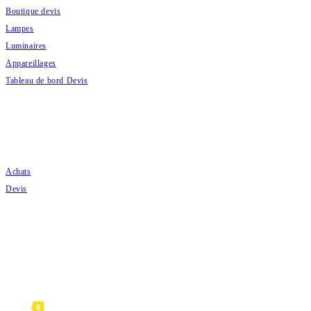
Boutique devis
Lampes
Luminaires
Appareillages
Tableau de bord Devis
COMMANDES
Achats
Devis
CATAMAG 2020
0