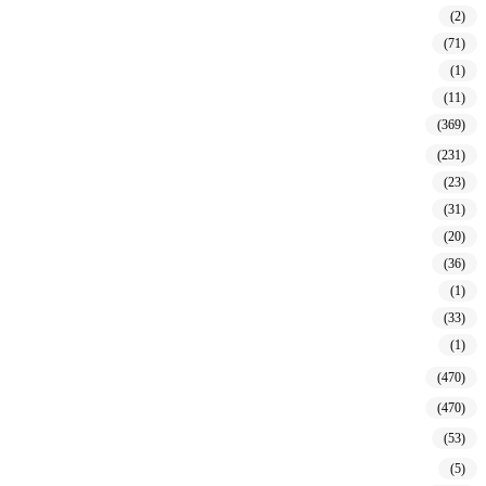
(2)
(71)
(1)
(11)
(369)
(231)
(23)
(31)
(20)
(36)
(1)
(33)
(1)
(470)
(470)
(53)
(5)