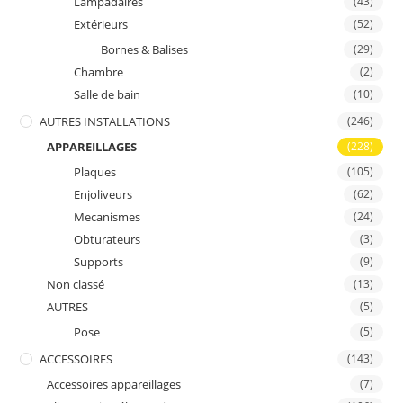
Lampadaires
(43)
Extérieurs
(52)
Bornes & Balises
(29)
Chambre
(2)
Salle de bain
(10)
AUTRES INSTALLATIONS
(246)
APPAREILLAGES
(228)
Plaques
(105)
Enjoliveurs
(62)
Mecanismes
(24)
Obturateurs
(3)
Supports
(9)
Non classé
(13)
AUTRES
(5)
Pose
(5)
ACCESSOIRES
(143)
Accessoires appareillages
(7)