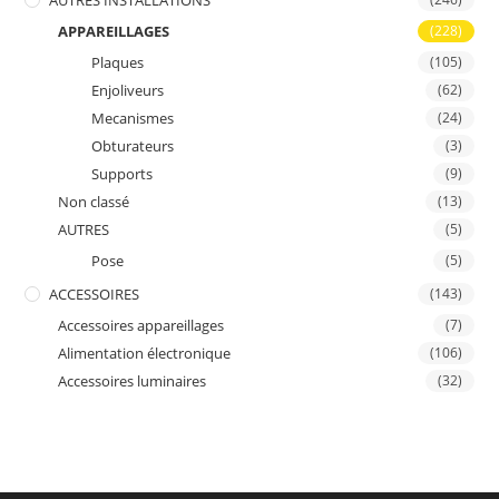
AUTRES INSTALLATIONS
APPAREILLAGES
(228)
Plaques
(105)
Enjoliveurs
(62)
Mecanismes
(24)
Obturateurs
(3)
Supports
(9)
Non classé
(13)
AUTRES
(5)
Pose
(5)
ACCESSOIRES
(143)
Accessoires appareillages
(7)
Alimentation électronique
(106)
Accessoires luminaires
(32)