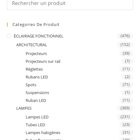
Categories De Produit
ÉCLAIRAGE FONCTIONNEL
(476)
ARCHITECTURAL
(152)
Projecteurs
(39)
Projecteurs sur rail
(7)
Réglettes
(11)
Rubans LED
(2)
Spots
(71)
Suspensions
(1)
Ruban LED
(11)
LAMPES
(369)
Lampes LED
(231)
Tubes LED
(23)
Lampes halogènes
(31)