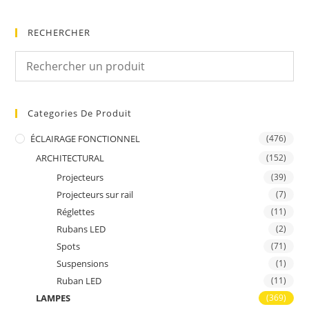
RECHERCHER
Categories De Produit
ÉCLAIRAGE FONCTIONNEL
(476)
ARCHITECTURAL
(152)
Projecteurs
(39)
Projecteurs sur rail
(7)
Réglettes
(11)
Rubans LED
(2)
Spots
(71)
Suspensions
(1)
Ruban LED
(11)
LAMPES
(369)