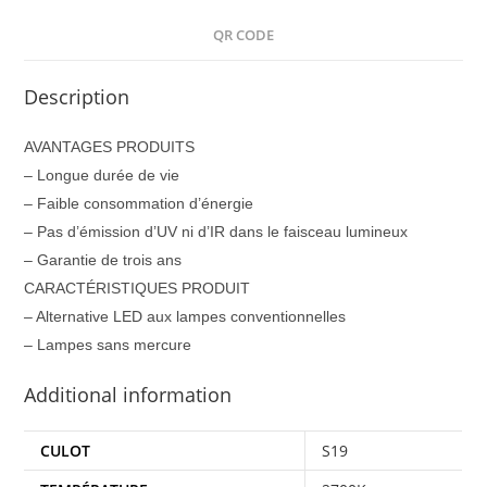
QR CODE
Description
AVANTAGES PRODUITS
– Longue durée de vie
– Faible consommation d’énergie
– Pas d’émission d’UV ni d’IR dans le faisceau lumineux
– Garantie de trois ans
CARACTÉRISTIQUES PRODUIT
– Alternative LED aux lampes conventionnelles
– Lampes sans mercure
Additional information
CULOT
S19