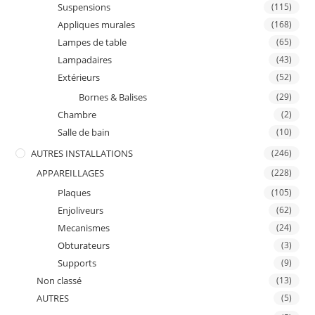
Suspensions
(115)
Appliques murales
(168)
Lampes de table
(65)
Lampadaires
(43)
Extérieurs
(52)
Bornes & Balises
(29)
Chambre
(2)
Salle de bain
(10)
AUTRES INSTALLATIONS
(246)
APPAREILLAGES
(228)
Plaques
(105)
Enjoliveurs
(62)
Mecanismes
(24)
Obturateurs
(3)
Supports
(9)
Non classé
(13)
AUTRES
(5)