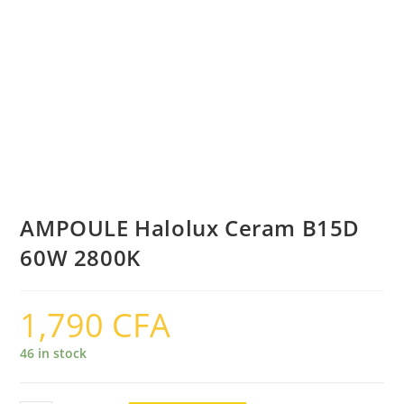
AMPOULE Halolux Ceram B15D
60W 2800K
1,790
CFA
46 in stock